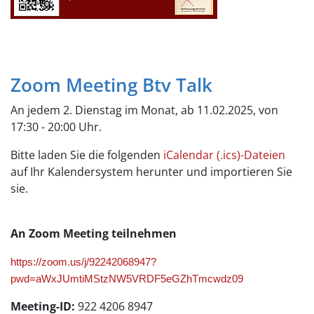
Zoom Meeting Btv Talk
An jedem 2. Dienstag im Monat, ab 11.02.2025, von
17:30 - 20:00 Uhr.
Bitte laden Sie die folgenden
iCalendar (.ics)-Dateien
auf Ihr Kalendersystem herunter und importieren Sie
sie.
An Zoom Meeting teilnehmen
https://zoom.us/j/92242068947?
pwd=aWxJUmtiMStzNW5VRDF5eGZhTmcwdz09
Meeting-ID:
922 4206 8947