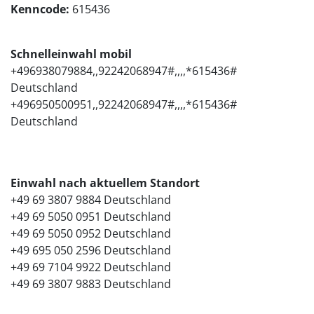
Kenncode:
615436
Schnelleinwahl mobil
+496938079884,,92242068947#,,,,*615436#
Deutschland
+496950500951,,92242068947#,,,,*615436#
Deutschland
Einwahl nach aktuellem Standort
+49 69 3807 9884 Deutschland
+49 69 5050 0951 Deutschland
+49 69 5050 0952 Deutschland
+49 695 050 2596 Deutschland
+49 69 7104 9922 Deutschland
+49 69 3807 9883 Deutschland